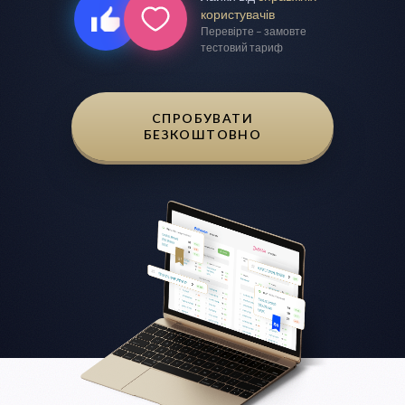
користувачів
Перевірте – замовте
тестовий тариф
СПРОБУВАТИ
БЕЗКОШТОВНО