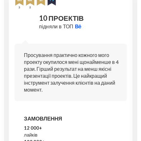
10 ПРОЕКТІВ
підняли в ТОП
Просування практично кожного мого
проекту окупилося мені щонайменше в 4
рази. Гірший результат на менш якісні
презентації проектів. Це найкращий
інструмент залучення клієнтів на даний
момент.
ЗАМОВЛЕННЯ
12 000+
лайків