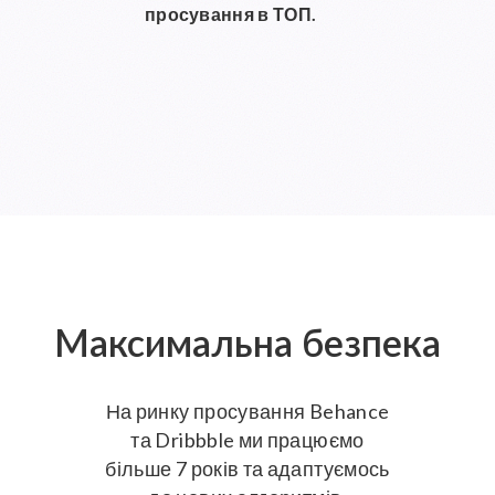
просування в ТОП.
Максимальна
безпека
На ринку просування Behance
та Dribbble ми працюємо
більше 7 років та адаптуємось