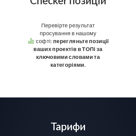
Checker позицій
Перевірте результат
просування в нашому
софті:
перегляньте позиції
ваших проектів в ТОПі за
ключовими словами та
категоріями.
Тарифи