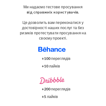
Ми надаємо тестове просування
від справжніх користувачів.
Це дозволить вам переконатися у
достовірності
наших послуг
та без
ризиків протестувати
просування на
своєму проекті.
+100
переглядів
+10
лайків
+200
переглядів
+5
лайків