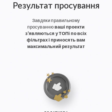
Результат просування
Завдяки правильному
просуванню
ваші проекти
з'являються
у ТОПі по всіх
фільтрах і приносять вам
максимальний результат