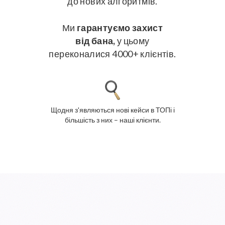
до нових алгоритмів.
Ми
гарантуємо захист
від бана,
у цьому
переконалися
4000+ клієнтів.
Щодня з'являються нові кейси в ТОПі і
більшість з них – наші клієнти.