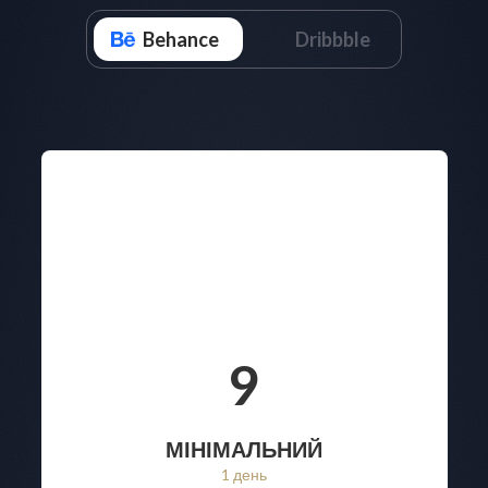
Behance
Dribbble
9
МІНІМАЛЬНИЙ
1 день