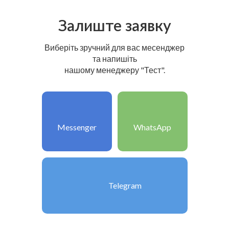
Залиште заявку
Виберіть зручний для вас месенджер
та напишіть
нашому менеджеру "Тест".
Messenger
WhatsApp
Telegram